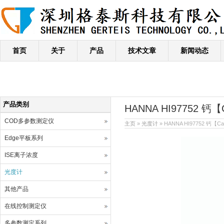
首页
关于
产品
技术文章
新闻动态
产品类别
HANNA HI97752
COD多参数测定仪
主页
»
光度计
» HANNA HI97752 
Edge平板系列
ISE离子浓度
光度计
其他产品
在线控制测定仪
多参数测定系列