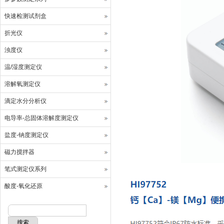
快速检测试剂盒
折光仪
浊度仪
温/湿度测定仪
溶解氧测定仪
滴定水分分析仪
电导率-总固体溶解度测定仪
盐度-钠度测定仪
磁力搅拌器
笔式测定仪系列
酸度-氧化还原