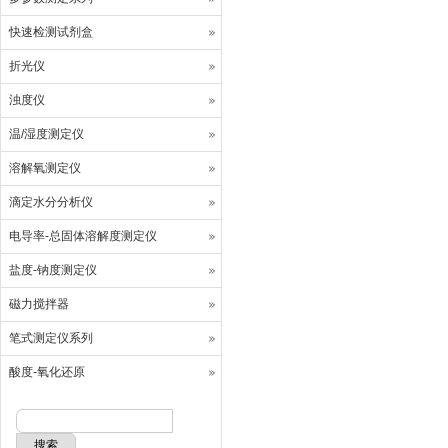
快速检测试剂盒
折光仪
浊度仪
温/湿度测定仪
溶解氧测定仪
滴定水分分析仪
电导率-总固体溶解度测定仪
盐度-钠度测定仪
磁力搅拌器
笔式测定仪系列
酸度-氧化还原