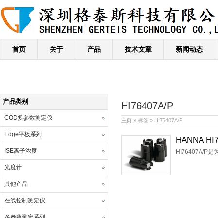
首页
关于
产品
技术文章
新闻动态
产品类别
HI76407A/P
COD多参数测定仪
主页
» 标签 » HI76407A/P
Edge平板系列
HANNA H
ISE离子浓度
HI76407A
光度计
其他产品
在线控制测定仪
多参数测定系列